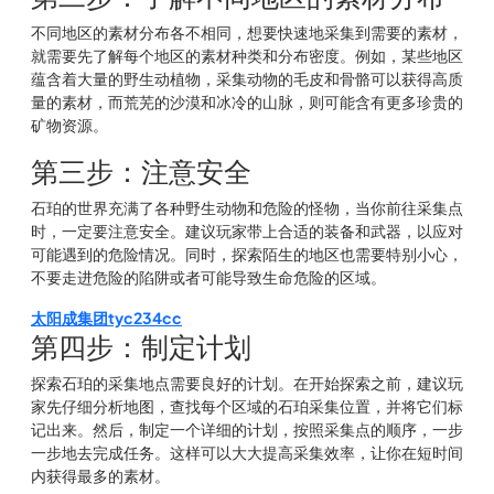
不同地区的素材分布各不相同，想要快速地采集到需要的素材，
就需要先了解每个地区的素材种类和分布密度。例如，某些地区
蕴含着大量的野生动植物，采集动物的毛皮和骨骼可以获得高质
量的素材，而荒芜的沙漠和冰冷的山脉，则可能含有更多珍贵的
矿物资源。
第三步：注意安全
石珀的世界充满了各种野生动物和危险的怪物，当你前往采集点
时，一定要注意安全。建议玩家带上合适的装备和武器，以应对
可能遇到的危险情况。同时，探索陌生的地区也需要特别小心，
不要走进危险的陷阱或者可能导致生命危险的区域。
太阳成集团tyc234cc
第四步：制定计划
探索石珀的采集地点需要良好的计划。在开始探索之前，建议玩
家先仔细分析地图，查找每个区域的石珀采集位置，并将它们标
记出来。然后，制定一个详细的计划，按照采集点的顺序，一步
一步地去完成任务。这样可以大大提高采集效率，让你在短时间
内获得最多的素材。