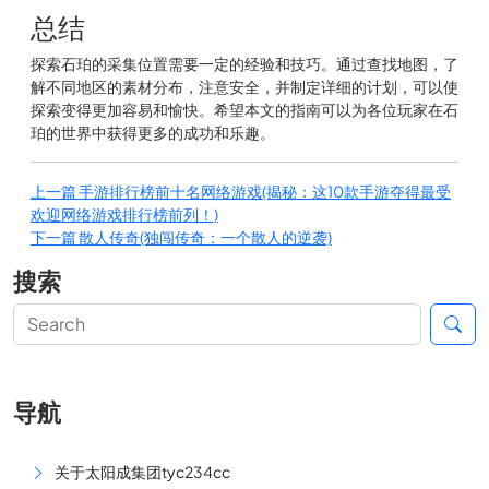
总结
探索石珀的采集位置需要一定的经验和技巧。通过查找地图，了
解不同地区的素材分布，注意安全，并制定详细的计划，可以使
探索变得更加容易和愉快。希望本文的指南可以为各位玩家在石
珀的世界中获得更多的成功和乐趣。
上一篇
手游排行榜前十名网络游戏(揭秘：这10款手游夺得最受
欢迎网络游戏排行榜前列！)
下一篇
散人传奇(独闯传奇：一个散人的逆袭)
搜索
导航
关于太阳成集团tyc234cc