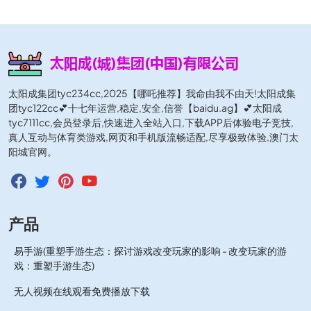
太阳成集团tyc234cc,2025【哪吒推荐】我命由我不由天!太阳成集
团tyc122cc💕十七年运营,稳定,安全,信誉【baidu.ag】💕太阳成
tyc7111cc,会员登录后,快速进入全站入口,下载APP后体验电子竞技,
真人互动与体育类游戏,网页和手机版流畅适配,尽享极致体验,澳门太
阳城官网。
产品
易手游(重塑手游生态：探讨游戏改变玩家的影响 - 改变玩家的游
戏：重塑手游生态)
无人视频在线观看免费播放下载